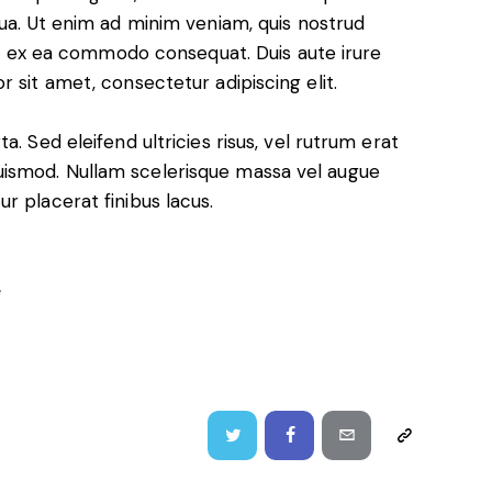
qua. Ut enim ad minim veniam, quis nostrud
uip ex ea commodo consequat. Duis aute irure
 sit amet, consectetur adipiscing elit.
. Sed eleifend ultricies risus, vel rutrum erat
ismod. Nullam scelerisque massa vel augue
r placerat finibus lacus.
e