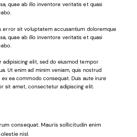
, quae ab illo inventore veritatis et quasi
cabo.
tus error sit voluptatem accusantium doloremque
, quae ab illo inventore veritatis et quasi
cabo.
 adipisicing elit, sed do eiusmod tempor
qua. Ut enim ad minim veniam, quis nostrud
uip ex ea commodo consequat. Duis aute irure
 sit amet, consectetur adipiscing elit.
trum consequat. Mauris sollicitudin enim
lestie nisl.