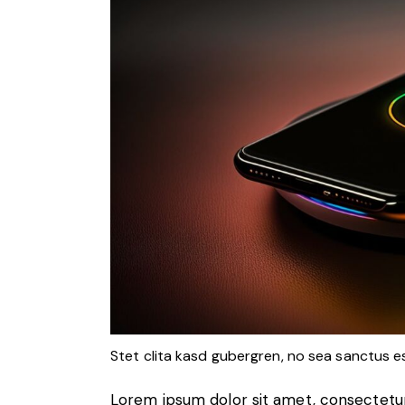
Stet clita kasd gubergren, no sea sanctus e
Lorem ipsum dolor sit amet, consectetur