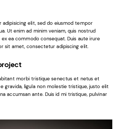
 adipisicing elit, sed do eiusmod tempor
qua. Ut enim ad minim veniam, quis nostrud
uip ex ea commodo consequat. Duis aute irure
 sit amet, consectetur adipiscing elit.
project
bitant morbi tristique senectus et netus et
ravida, ligula non molestie tristique, justo elit
a accumsan ante. Duis id mi tristique, pulvinar