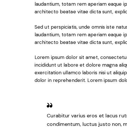
laudantium, totam rem aperiam eaque ipsa
architecto beatae vitae dicta sunt, expli
Sed ut perspiciatis, unde omnis iste na
laudantium, totam rem aperiam eaque ipsa
architecto beatae vitae dicta sunt, expli
Lorem ipsum dolor sit amet, consectetur
incididunt ut labore et dolore magna ali
exercitation ullamco laboris nisi ut aliq
dolor in reprehenderit. Lorem ipsum dolor
Curabitur varius eros et lacus ru
condimentum, luctus justo non, mo