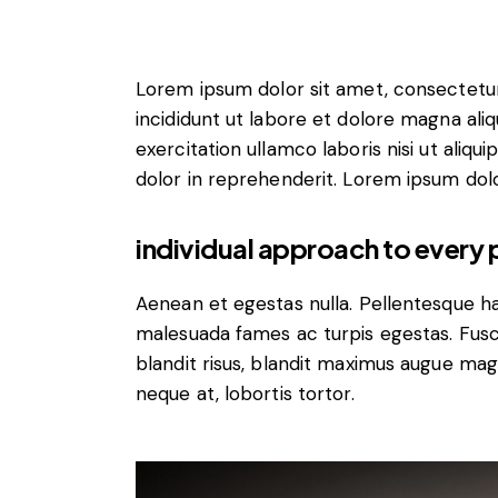
Lorem ipsum dolor sit amet, consectetur
incididunt ut labore et dolore magna ali
exercitation ullamco laboris nisi ut aliq
dolor in reprehenderit. Lorem ipsum dolor
individual approach to every 
Aenean et egestas nulla. Pellentesque ha
malesuada fames ac turpis egestas. Fusce g
blandit risus, blandit maximus augue magn
neque at, lobortis tortor.