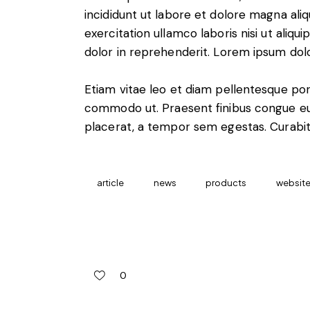
incididunt ut labore et dolore magna ali
exercitation ullamco laboris nisi ut aliq
dolor in reprehenderit. Lorem ipsum dolor
Etiam vitae leo et diam pellentesque porta
commodo ut. Praesent finibus congue eu
placerat, a tempor sem egestas. Curabitu
article
news
products
websit
0