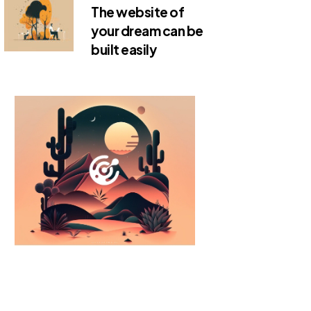
The website of
your dream can be
built easily