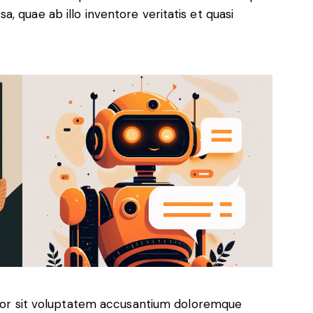
, quae ab illo inventore veritatis et quasi
error sit voluptatem accusantium doloremque