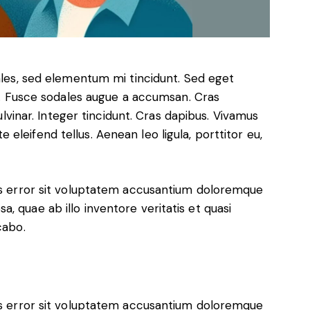
ales, sed elementum mi tincidunt. Sed eget
t. Fusce sodales augue a accumsan. Cras
ulvinar. Integer tincidunt. Cras dapibus. Vivamus
leifend tellus. Aenean leo ligula, porttitor eu,
tus error sit voluptatem accusantium doloremque
, quae ab illo inventore veritatis et quasi
cabo.
tus error sit voluptatem accusantium doloremque